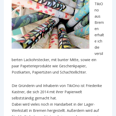
TikiO
no
aus
Brem
en
erhalt
e ich
die
versil
berten Lackohrstecker, mit bunter Mitte, sowie ein
paar Papeterieprodukte wie Geschenkpapier,
Postkarten, Papiertüten und Schachtellichter.
Die Gründerin und Inhaberin von TikiOno ist Friederike
Kastner, die sich 2014 mit ihrer Papierwelt
selbstständig gemacht hat.
Dabei wird vieles noch in Handarbeit in der Lager-
Werkstatt in Bremen hergestellt. Außerdem wird auf