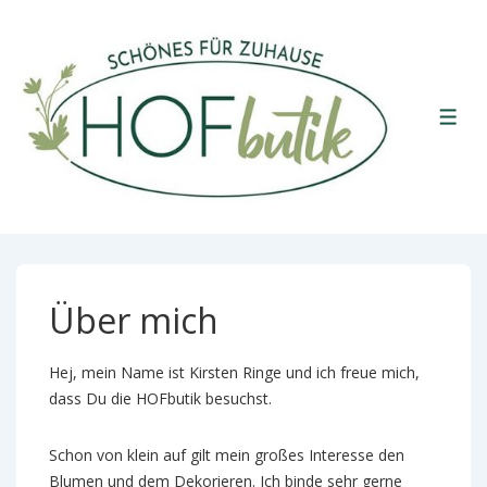
↓
Zum
Inhalt
ME
Über mich
Hej, mein Name ist Kirsten Ringe und ich freue mich,
dass Du die HOFbutik besuchst.
Schon von klein auf gilt mein großes Interesse den
Blumen und dem Dekorieren. Ich binde sehr gerne